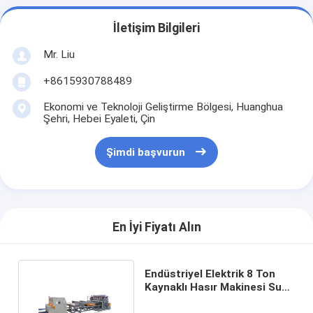
İletişim Bilgileri
Mr. Liu
+8615930788489
Ekonomi ve Teknoloji Geliştirme Bölgesi, Huanghua
Şehri, Hebei Eyaleti, Çin
Şimdi başvurun
En İyi Fiyatı Alın
Endüstriyel Elektrik 8 Ton
Kaynaklı Hasır Makinesi Su
Soğutma Yöntemi