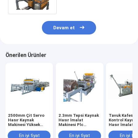
Devam et
Önerilen Ürünler
2500mm Çit Servo
2.3mm Tepsi Kaynak
Tavuk Kafesi İ
Hasır Kaynak
Hasır İmalat
Kontrol Kaynak
Makinesi Yüksek
Makinesi Plc
Hasır İmalat
Hızlı
Kontrolü
Makinesi Yüks
Hızlı
En iyi fiyat
En iyi fiyat
En iyi fiy