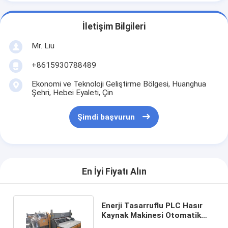
İletişim Bilgileri
Mr. Liu
+8615930788489
Ekonomi ve Teknoloji Geliştirme Bölgesi, Huanghua
Şehri, Hebei Eyaleti, Çin
Şimdi başvurun
En İyi Fiyatı Alın
Enerji Tasarruflu PLC Hasır
Kaynak Makinesi Otomatik
Kafes Kaynak Makinesi