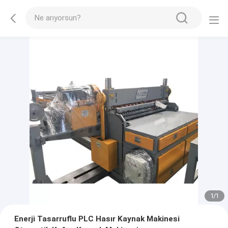
1
/
1
Enerji Tasarruflu PLC Hasır Kaynak Makinesi