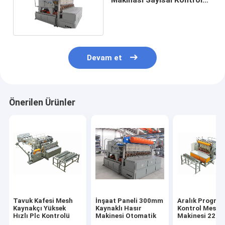
Eskrim Makinası
Devam et
Önerilen Ürünler
Tavuk Kafesi Mesh
İnşaat Paneli 300mm
Aralık Progra
Kaynakçı Yüksek
Kaynaklı Hasır
Kontrol Mesh 
Hızlı Plc Kontrolü
Makinesi Otomatik
Makinesi 220v