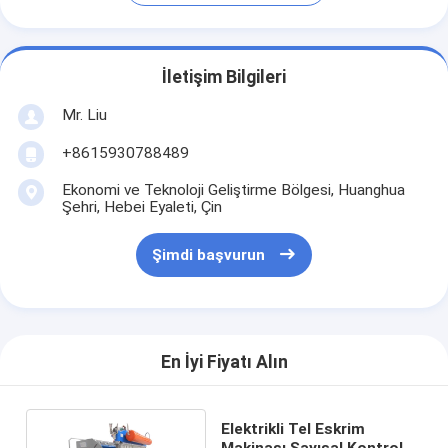
İletişim Bilgileri
Mr. Liu
+8615930788489
Ekonomi ve Teknoloji Geliştirme Bölgesi, Huanghua
Şehri, Hebei Eyaleti, Çin
Şimdi başvurun
En İyi Fiyatı Alın
Elektrikli Tel Eskrim
Makinası Sayısal Kontrol